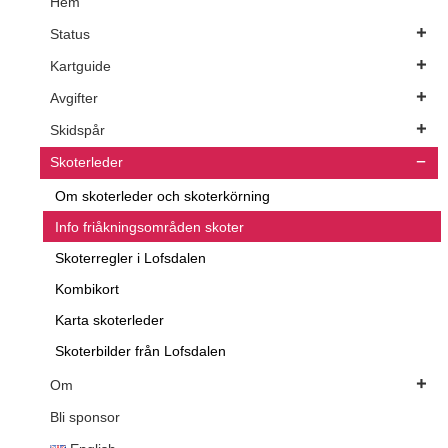
Hem
Status
Kartguide
Avgifter
Skidspår
Skoterleder
Om skoterleder och skoterkörning
Info friåkningsområden skoter
Skoterregler i Lofsdalen
Kombikort
Karta skoterleder
Skoterbilder från Lofsdalen
Om
Bli sponsor