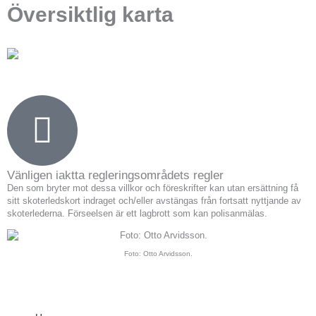
Översiktlig karta
Vänligen iaktta regleringsområdets regler
Den som bryter mot dessa villkor och föreskrifter kan utan ersättning få
sitt skoterledskort indraget och/eller avstängas från fortsatt nyttjande av
skoterlederna. Förseelsen är ett lagbrott som kan polisanmälas.
Foto: Otto Arvidsson.