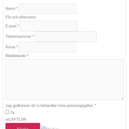
Namn
*
För och efternamn
E-post
*
Telefonnummer
*
Ämne
*
Meddelande
*
Jag godkänner att ni behandlar mina personuppgifter.
*
Ja
reCAPTCHA