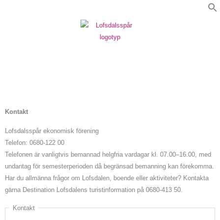
Hoppa
e
till
innehåll
Kontakt
Lofsdalsspår ekonomisk förening
Telefon: 0680-122 00
Telefonen är vanligtvis bemannad helgfria vardagar kl. 07.00–16.00, med
undantag för semesterperioden då begränsad bemanning kan förekomma.
Har du allmänna frågor om Lofsdalen, boende eller aktiviteter? Kontakta
gärna Destination Lofsdalens turistinformation på 0680-413 50.
Kontakt