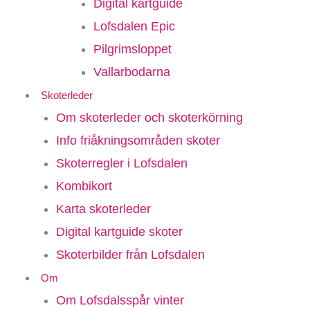
Digital kartguide
Lofsdalen Epic
Pilgrimsloppet
Vallarbodarna
Skoterleder
Om skoterleder och skoterkörning
Info friåkningsområden skoter
Skoterregler i Lofsdalen
Kombikort
Karta skoterleder
Digital kartguide skoter
Skoterbilder från Lofsdalen
Om
Om Lofsdalsspår vinter