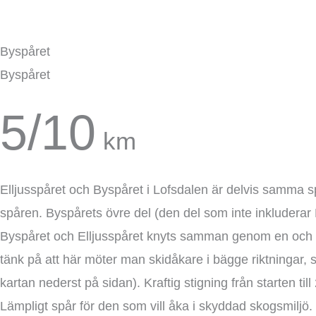
Byspåret
Byspåret
5/10
km
Elljusspåret och Byspåret i Lofsdalen är delvis samma 
spåren. Byspårets övre del (den del som inte inkluderar E
Byspåret och Elljusspåret knyts samman genom en och s
tänk på att här möter man skidåkare i bägge riktningar, så
kartan nederst på sidan). Kraftig stigning från starten ti
Lämpligt spår för den som vill åka i skyddad skogsmiljö. 