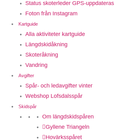
Status skoterleder GPS-uppdateras
Foton från Instagram
Kartguide
Alla aktiviteter kartguide
Längdskidåkning
Skoteråkning
Vandring
Avgifter
Spår- och ledavgifter vinter
Webshop Lofsdalsspår
Skidspår
Om längdskidspåren
Gyllene Triangeln
Hovärksspåret