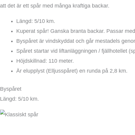
att det är ett spår med många kraftiga backar.
Längd: 5/10 km.
Kuperat spår! Ganska branta backar. Passar mede
Byspåret är vindskyddat och går mestadels geno
Spåret startar vid liftanläggningen / fjällhotellet 
Höjdskillnad: 110 meter.
Är elupplyst (Elljusspåret) en runda på 2,8 km.
Byspåret
Längd: 5/10 km.