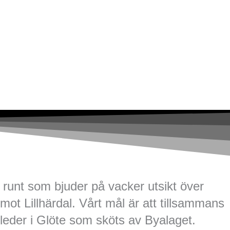
 runt som bjuder på vacker utsikt över
ot Lillhärdal. Vårt mål är att tillsammans
 leder i Glöte som sköts av Byalaget.