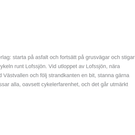
lag: starta på asfalt och fortsätt på grusvägar och stigar
ykeln runt Lofssjön. Vid utloppet av Lofssjön, nära
id Västvallen och följ strandkanten en bit, stanna gärna
sar alla, oavsett cykelerfarenhet, och det går utmärkt