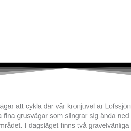
ar att cykla där vår kronjuvel är Lofssjön
 fina grusvägar som slingrar sig ända ned m
rådet. I dagsläget finns två gravelvänliga