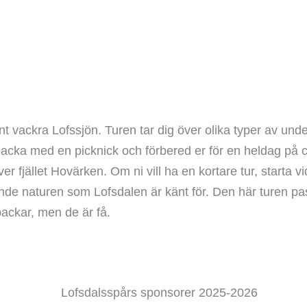
t vackra Lofssjön. Turen tar dig över olika typer av under
Packa med en picknick och förbered er för en heldag på c
r fjället Hovärken. Om ni vill ha en kortare tur, starta v
nde naturen som Lofsdalen är känt för. Den här turen pas
ackar, men de är få.