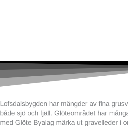
Lofsdalsbygden har mängder av fina grusväg
både sjö och fjäll. Glöteområdet har många
med Glöte Byalag märka ut gravelleder i om